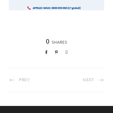
0
SHARES
PREV
NEXT