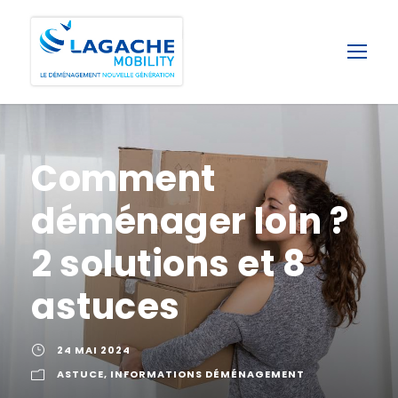
Comment
déménager loin ?
2 solutions et 8
astuces
24 MAI 2024
ASTUCE
,
INFORMATIONS DÉMÉNAGEMENT