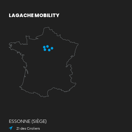
LAGACHE MOBILITY
ESSONNE (SIÈGE)
ZI des Ciroliers