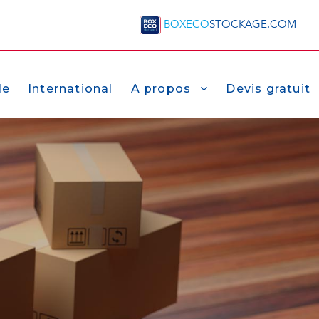
BOXECO
STOCKAGE.COM
le
International
A propos
Devis gratuit