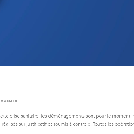
NAGEMENT
tte crise sanitaire, les déménagements sont pour le moment 
réalisés sur justificatif et soumis à controle. Toutes les opéra