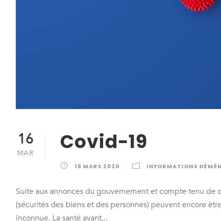
Covid-19
16
MAR
16 MARS 2020
INFORMATIONS DÉMÉ
Suite aux annonces du gouvernement et compte tenu de ce
(sécurités des biens et des personnes) peuvent encore ètre 
inconnue. La santé avant...