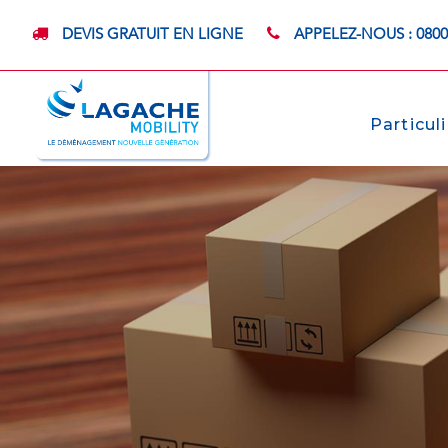
DEVIS GRATUIT EN LIGNE
APPELEZ-NOUS : 0800
Particul